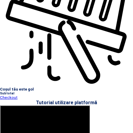
Coșul tău este gol
Subtotal
Checkout
Tutorial utilizare platformă