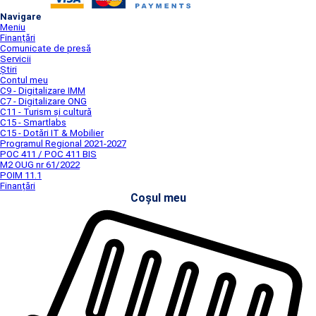
Navigare
Meniu
Finanțări
Comunicate de presă
Servicii
Știri
Contul meu
C9 - Digitalizare IMM
C7 - Digitalizare ONG
C11 - Turism și cultură
C15 - Smartlabs
C15 - Dotări IT & Mobilier
Programul Regional 2021-2027
POC 411 / POC 411 BIS
M2 OUG nr 61/2022
POIM 11.1
Finanțări
Coșul meu