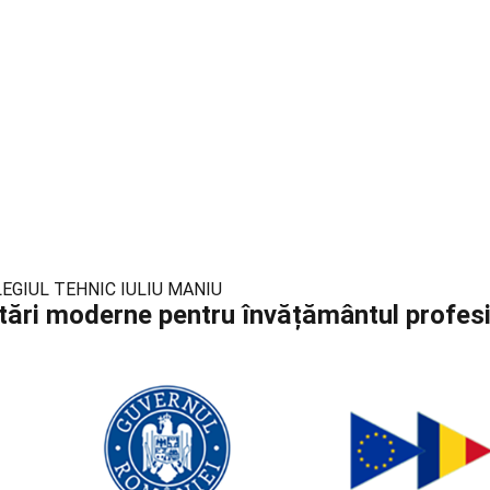
 COLEGIUL TEHNIC IULIU MANIU
tări moderne pentru învățământul profes