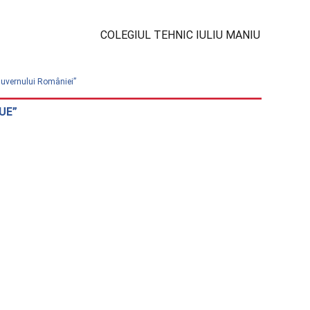
COLEGIUL TEHNIC IULIU MANIU
 Guvernului României”
eUE”