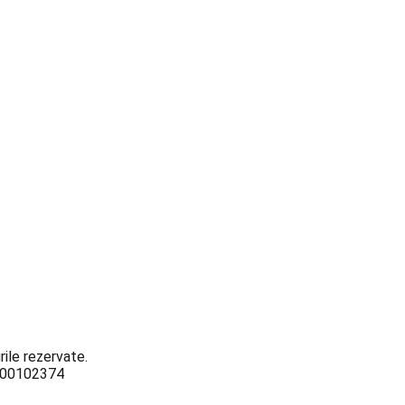
ile rezervate.
3000102374