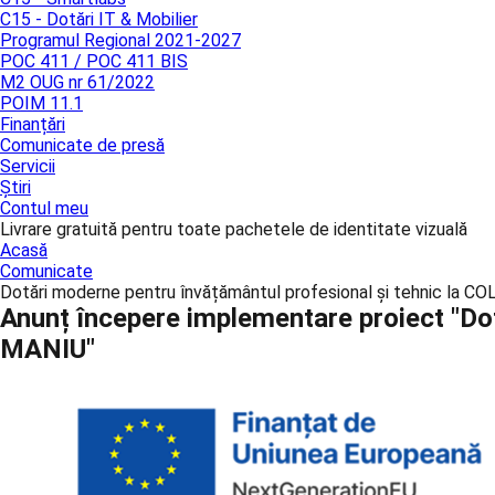
C15 - Dotări IT & Mobilier
Programul Regional 2021-2027
POC 411 / POC 411 BIS
M2 OUG nr 61/2022
POIM 11.1
Finanțări
Comunicate de presă
Servicii
Știri
Contul meu
Livrare gratuită pentru toate pachetele de identitate vizuală
Acasă
Comunicate
Dotări moderne pentru învățământul profesional și tehnic la
Anunț începere implementare proiect "Do
MANIU"