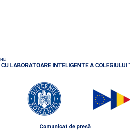
ANIU
REA CU LABORATOARE INTELIGENTE A COLEGIULUI 
Comunicat de presă