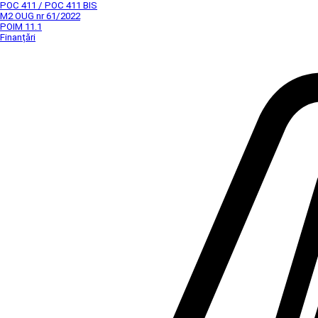
POC 411 / POC 411 BIS
M2 OUG nr 61/2022
POIM 11.1
Finanțări