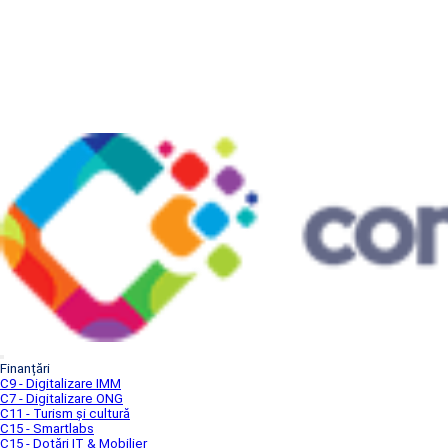
Finanțări
C9 - Digitalizare IMM
C7 - Digitalizare ONG
C11 - Turism și cultură
C15 - Smartlabs
C15 - Dotări IT & Mobilier