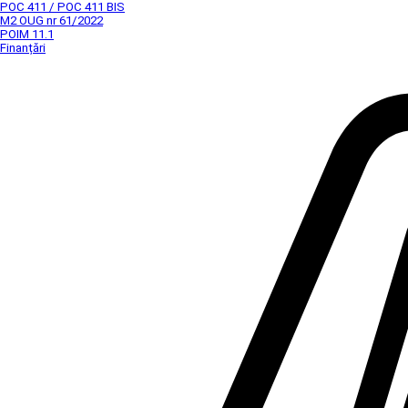
POC 411 / POC 411 BIS
M2 OUG nr 61/2022
POIM 11.1
Finanțări