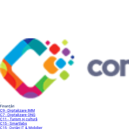
Finanțări
C9 - Digitalizare IMM
C7 - Digitalizare ONG
C11 - Turism și cultură
C15 - Smartlabs
C15 - Dotări IT & Mobilier