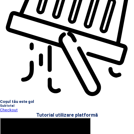
Coșul tău este gol
Subtotal
Checkout
Tutorial utilizare platformă