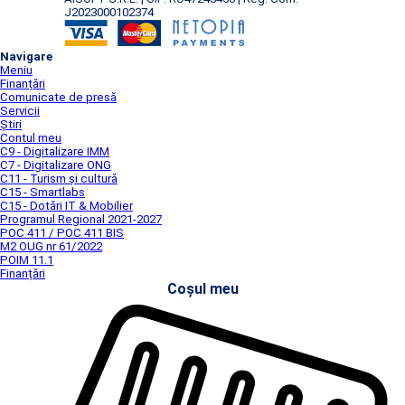
J2023000102374
Navigare
Meniu
Finanțări
Comunicate de presă
Servicii
Știri
Contul meu
C9 - Digitalizare IMM
C7 - Digitalizare ONG
C11 - Turism și cultură
C15 - Smartlabs
C15 - Dotări IT & Mobilier
Programul Regional 2021-2027
POC 411 / POC 411 BIS
M2 OUG nr 61/2022
POIM 11.1
Finanțări
Coșul meu