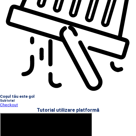
Coșul tău este gol
Subtotal
Checkout
Tutorial utilizare platformă