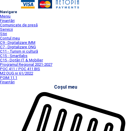
Navigare
Meniu
Finanțări
Comunicate de presă
Servicii
Știri
Contul meu
C9 - Digitalizare IMM
C7 - Digitalizare ONG
C11 - Turism și cultură
C15 - Smartlabs
C15 - Dotări IT & Mobilier
Programul Regional 2021-2027
POC 411 / POC 411 BIS
M2 OUG nr 61/2022
POIM 11.1
Finanțări
Coșul meu