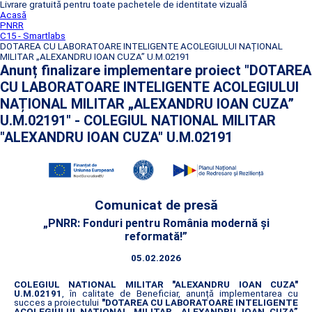
Livrare gratuită pentru toate pachetele de identitate vizuală
Acasă
PNRR
C15 - Smartlabs
DOTAREA CU LABORATOARE INTELIGENTE ACOLEGIULUI NAȚIONAL
MILITAR „ALEXANDRU IOAN CUZA” U.M.02191
Anunț finalizare implementare proiect "DOTAREA
CU LABORATOARE INTELIGENTE ACOLEGIULUI
NAȚIONAL MILITAR „ALEXANDRU IOAN CUZA”
U.M.02191" - COLEGIUL NATIONAL MILITAR
"ALEXANDRU IOAN CUZA" U.M.02191
Comunicat de presă
„PNRR: Fonduri pentru România modernă și
reformată!”
05.02.2026
COLEGIUL NATIONAL MILITAR "ALEXANDRU IOAN CUZA"
U.M.02191
, în calitate de Beneficiar, anunță implementarea cu
succes a proiectului
"DOTAREA CU LABORATOARE INTELIGENTE
ACOLEGIULUI NAȚIONAL MILITAR „ALEXANDRU IOAN CUZA”