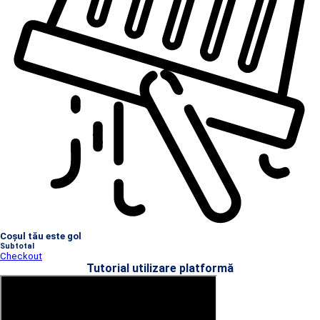
Coșul tău este gol
Subtotal
Checkout
Tutorial utilizare platformă