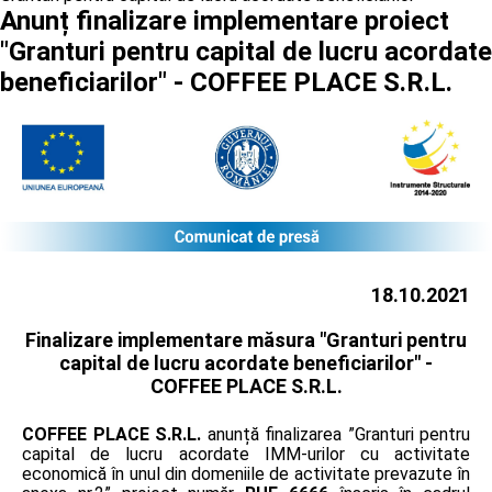
Anunț finalizare implementare proiect
"Granturi pentru capital de lucru acordate
beneficiarilor" - COFFEE PLACE S.R.L.
18.10.2021
Finalizare implementare măsura "Granturi pentru
capital de lucru acordate beneficiarilor" -
COFFEE PLACE S.R.L.
COFFEE PLACE S.R.L.
anunță finalizarea ”Granturi pentru
capital de lucru acordate IMM-urilor cu activitate
economică în unul din domeniile de activitate prevazute în