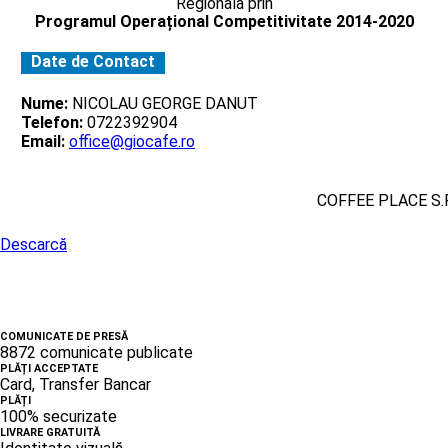
Regionala prin
Programul Operațional Competitivitate 2014-2020
Date de Contact
Nume:
NICOLAU GEORGE DANUT
Telefon:
0722392904
Email:
office@giocafe.ro
COFFEE PLACE S.R
Descarcă
COMUNICATE DE PRESĂ
8872 comunicate publicate
PLĂȚI ACCEPTATE
Card, Transfer Bancar
PLĂȚI
100% securizate
LIVRARE GRATUITĂ