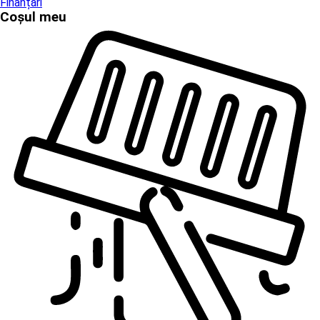
Finanțări
Coșul meu