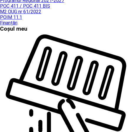
Programul Regional 2021-2027
POC 411 / POC 411 BIS
M2 OUG nr 61/2022
POIM 11.1
Finanțări
Coșul meu