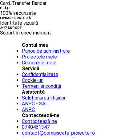
Card, Transfer Bancar
PLĂȚI
100% securizate
LIVRARE GRATUITĂ
Identitate vizuală
24/7 SUPORT
Suport în orice moment
Contul meu
Panou de administrare
Proiectele mele
Comenzile mele
Servicii
Confidențialitate
Cookie-uri
Termeni și condiții
Asistență
Soluționarea litigiilor
ANPC - SAL
ANPC
Contactează-ne
Contactează-ne
0740461347
contact@comunicate-proiecte.ro