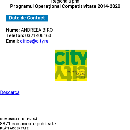
Regionala prin
Programul Operațional Competitivitate 2014-2020
Date de Contact
Nume:
ANDREEA BIRO
Telefon:
0371406163
Email:
office@city.re
Descarcă
COMUNICATE DE PRESĂ
8871 comunicate publicate
PLĂȚI ACCEPTATE