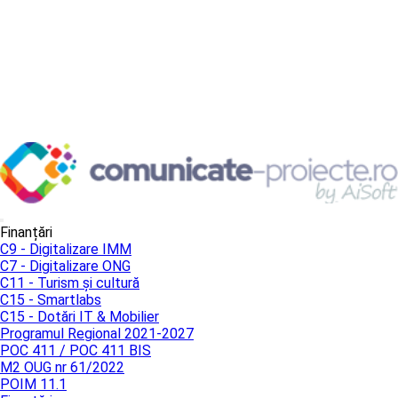
Finanțări
C9 - Digitalizare IMM
C7 - Digitalizare ONG
C11 - Turism și cultură
C15 - Smartlabs
C15 - Dotări IT & Mobilier
Programul Regional 2021-2027
POC 411 / POC 411 BIS
M2 OUG nr 61/2022
POIM 11.1