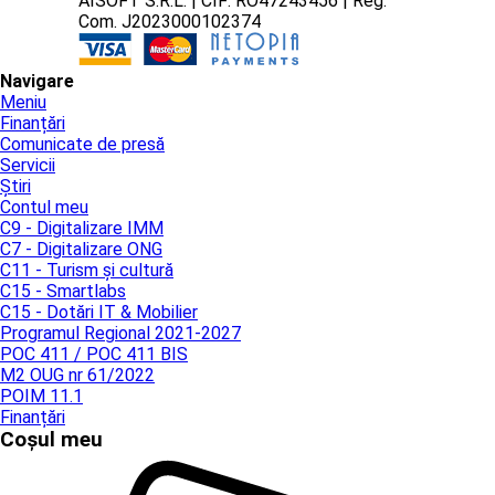
AISOFT S.R.L. | CIF: RO47243456 | Reg.
Com. J2023000102374
Navigare
Meniu
Finanțări
Comunicate de presă
Servicii
Știri
Contul meu
C9 - Digitalizare IMM
C7 - Digitalizare ONG
C11 - Turism și cultură
C15 - Smartlabs
C15 - Dotări IT & Mobilier
Programul Regional 2021-2027
POC 411 / POC 411 BIS
M2 OUG nr 61/2022
POIM 11.1
Finanțări
Coșul meu