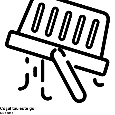
Coșul tău este gol
Subtotal