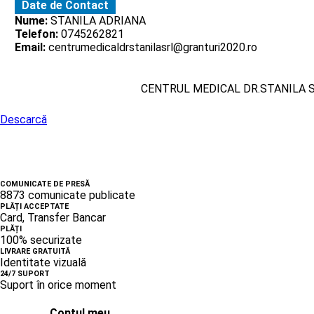
Date de Contact
Nume:
STANILA ADRIANA
Telefon:
0745262821
Email:
centrumedicaldrstanilasrl@granturi2020.ro
CENTRUL MEDICAL DR.STANILA 
Descarcă
COMUNICATE DE PRESĂ
8873 comunicate publicate
PLĂȚI ACCEPTATE
Card, Transfer Bancar
PLĂȚI
100% securizate
LIVRARE GRATUITĂ
Identitate vizuală
24/7 SUPORT
Suport în orice moment
Contul meu