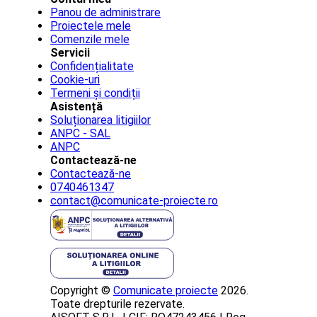
Panou de administrare
Proiectele mele
Comenzile mele
Servicii
Confidențialitate
Cookie-uri
Termeni și condiții
Asistență
Soluționarea litigiilor
ANPC - SAL
ANPC
Contactează-ne
Contactează-ne
0740461347
contact@comunicate-proiecte.ro
Copyright ©
Comunicate proiecte
2026.
Toate drepturile rezervate.