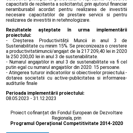
capacitatii de rezilienta a solicitantul, prin ajutorul financiar
nerambursabil acordat pentru realizarea de investitii
necesare capacitatilor de prestare servicii si pentru
realizarea de investitii in retehnologizare.
Rezultatele așteptate în urma implementării
proiectului:
- Creșterea Productivității Muncii in anul 3 de
Sustenabilitate cu minim 15%. Se preconizeaza o crestere
a productivitatiimuncii/angajat de la 217 209,40 lei in 2020
la 250 200,00 lei in anul 3 de sustenabilitate.
- Numarul angajatilor in anul 3 de sustenabilitate va fi cel
putin egal cu numarul angajatilor din 2020: 15 persoane.
- Atingerea tuturor indicatorilor si obiectivelor proiectului.-
dotarea societatii cu active-publicitatea si informarea-
auditurile finale
Perioada implementării proiectului:
08.05.2023 - 31.12.2023
Proiect cofinanțat din Fondul European de Dezvoltare
Regionala, prin
Programul Operațional Competitivitate 2014-2020