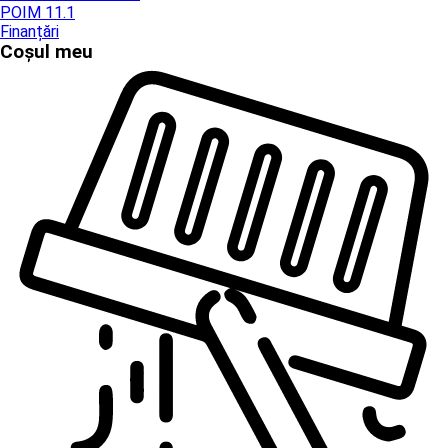
POIM 11.1
Finanțări
Coșul meu