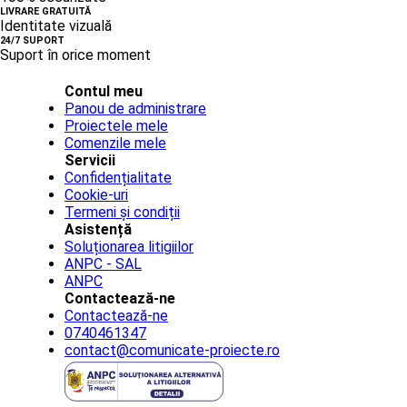
LIVRARE GRATUITĂ
Identitate vizuală
24/7 SUPORT
Suport în orice moment
Contul meu
Panou de administrare
Proiectele mele
Comenzile mele
Servicii
Confidențialitate
Cookie-uri
Termeni și condiții
Asistență
Soluționarea litigiilor
ANPC - SAL
ANPC
Contactează-ne
Contactează-ne
0740461347
contact@comunicate-proiecte.ro