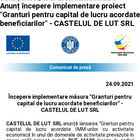
Anunț începere implementare proiect
"Granturi pentru capital de lucru acordate
beneficiarilor" - CASTELUL DE LUT SRL
24.09.2021
Începere implementare măsura "Granturi pentru
capital de lucru acordate beneficiarilor" -
CASTELUL DE LUT SRL
CASTELUL DE LUT SRL
anunță lansarea ”Granturi pentru
capital de lucru acordate IMM-urilor cu activitate
economică în unul din domeniile de activitate prevazute în