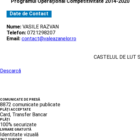
Programul Operațional Competitivitate 2014-2020
Date de Contact
Nume:
VASILE RAZVAN
Telefon:
0721298207
Email:
contact@valeazanelor.ro
CASTELUL DE LUT 
Descarcă
COMUNICATE DE PRESĂ
8872 comunicate publicate
PLĂȚI ACCEPTATE
Card, Transfer Bancar
PLĂȚI
100% securizate
LIVRARE GRATUITĂ
Identitate vizuală
24/7 SUPORT