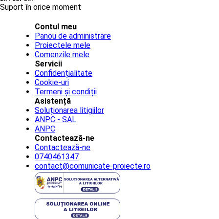
Suport în orice moment
Contul meu
Panou de administrare
Proiectele mele
Comenzile mele
Servicii
Confidențialitate
Cookie-uri
Termeni și condiții
Asistență
Soluționarea litigiilor
ANPC - SAL
ANPC
Contactează-ne
Contactează-ne
0740461347
contact@comunicate-proiecte.ro