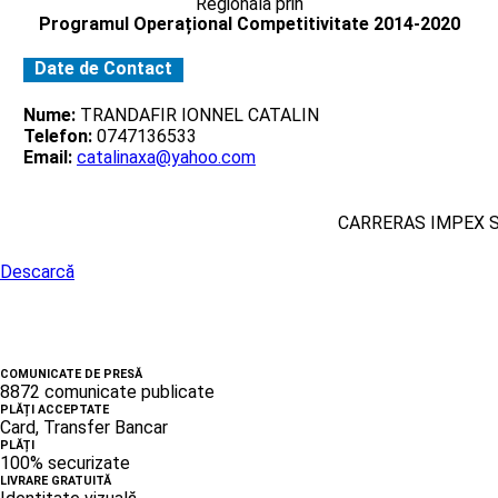
Regionala prin
Programul Operațional Competitivitate 2014-2020
Date de Contact
Nume:
TRANDAFIR IONNEL CATALIN
Telefon:
0747136533
Email:
catalinaxa@yahoo.com
CARRERAS IMPEX 
Descarcă
COMUNICATE DE PRESĂ
8872 comunicate publicate
PLĂȚI ACCEPTATE
Card, Transfer Bancar
PLĂȚI
100% securizate
LIVRARE GRATUITĂ