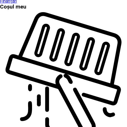
Finanțări
Coșul meu