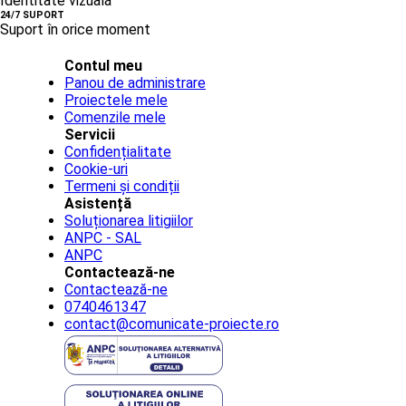
Identitate vizuală
24/7 SUPORT
Suport în orice moment
Contul meu
Panou de administrare
Proiectele mele
Comenzile mele
Servicii
Confidențialitate
Cookie-uri
Termeni și condiții
Asistență
Soluționarea litigiilor
ANPC - SAL
ANPC
Contactează-ne
Contactează-ne
0740461347
contact@comunicate-proiecte.ro