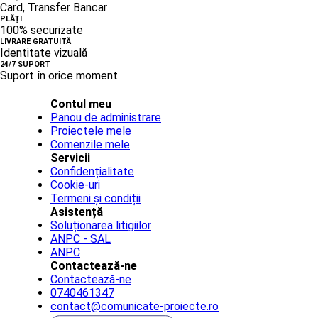
Card, Transfer Bancar
PLĂȚI
100% securizate
LIVRARE GRATUITĂ
Identitate vizuală
24/7 SUPORT
Suport în orice moment
Contul meu
Panou de administrare
Proiectele mele
Comenzile mele
Servicii
Confidențialitate
Cookie-uri
Termeni și condiții
Asistență
Soluționarea litigiilor
ANPC - SAL
ANPC
Contactează-ne
Contactează-ne
0740461347
contact@comunicate-proiecte.ro