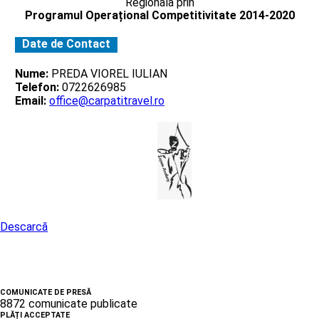
Regionala prin
Programul Operațional Competitivitate 2014-2020
Date de Contact
Nume:
PREDA VIOREL IULIAN
Telefon:
0722626985
Email:
office@carpatitravel.ro
Descarcă
COMUNICATE DE PRESĂ
8872 comunicate publicate
PLĂȚI ACCEPTATE