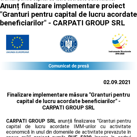
Anunț finalizare implementare proiect
"Granturi pentru capital de lucru acordate
beneficiarilor" - CARPATI GROUP SRL
02.09.2021
Finalizare implementare măsura "Granturi pentru
capital de lucru acordate beneficiarilor" -
CARPATI GROUP SRL
CARPATI GROUP SRL
anunță finalizarea ”Granturi pentru
capital de lucru acordate IMM-urilor cu activitate
economică în unul din domeniile de activitate prevazute în