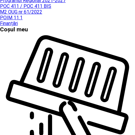
Programul Regional 2021-2027
POC 411 / POC 411 BIS
M2 OUG nr 61/2022
POIM 11.1
Finanțări
Coșul meu