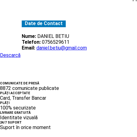
Date de Contact
Nume:
DANIEL BETIU
Telefon:
0756529611
Email:
daniel.betiu@gmail.com
Descarcă
COMUNICATE DE PRESĂ
8872 comunicate publicate
PLĂȚI ACCEPTATE
Card, Transfer Bancar
PLĂȚI
100% securizate
LIVRARE GRATUITĂ
Identitate vizuală
24/7 SUPORT
Suport în orice moment