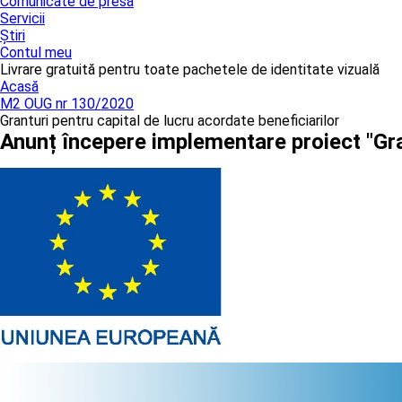
Comunicate de presă
Servicii
Știri
Contul meu
Livrare gratuită pentru toate pachetele de identitate vizuală
Acasă
M2 OUG nr 130/2020
Granturi pentru capital de lucru acordate beneficiarilor
Anunț începere implementare proiect "Gra