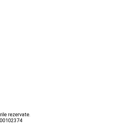
ile rezervate.
3000102374