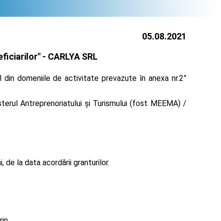
05.08.2021
iciarilor" -
CARLYA SRL
 din domeniile de activitate prevazute în anexa nr.2”
terul Antreprenoriatului și Turismului (fost MEEMA) /
de la data acordării granturilor.
rin