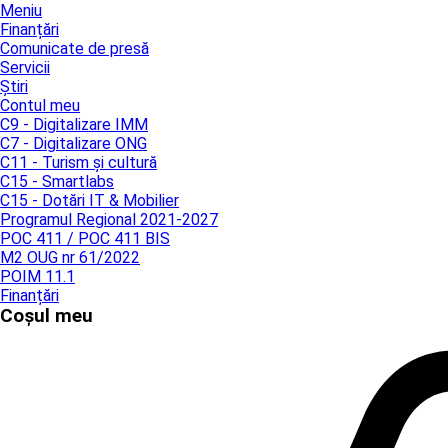
Meniu
Finanțări
Comunicate de presă
Servicii
Știri
Contul meu
C9 - Digitalizare IMM
C7 - Digitalizare ONG
C11 - Turism și cultură
C15 - Smartlabs
C15 - Dotări IT & Mobilier
Programul Regional 2021-2027
POC 411 / POC 411 BIS
M2 OUG nr 61/2022
POIM 11.1
Finanțări
Coșul meu