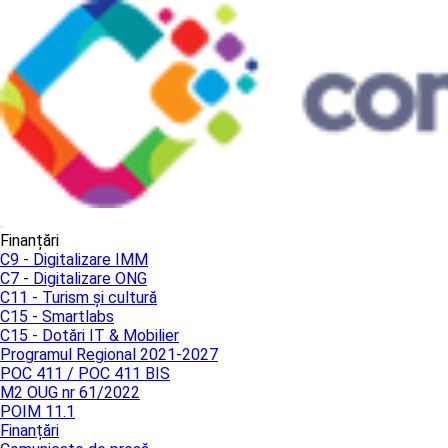
Finanțări
C9 - Digitalizare IMM
C7 - Digitalizare ONG
C11 - Turism și cultură
C15 - Smartlabs
C15 - Dotări IT & Mobilier
Programul Regional 2021-2027
POC 411 / POC 411 BIS
M2 OUG nr 61/2022
POIM 11.1
Finanțări