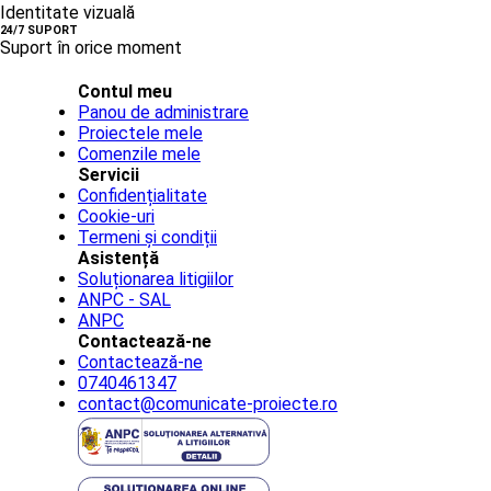
Identitate vizuală
24/7 SUPORT
Suport în orice moment
Contul meu
Panou de administrare
Proiectele mele
Comenzile mele
Servicii
Confidențialitate
Cookie-uri
Termeni și condiții
Asistență
Soluționarea litigiilor
ANPC - SAL
ANPC
Contactează-ne
Contactează-ne
0740461347
contact@comunicate-proiecte.ro