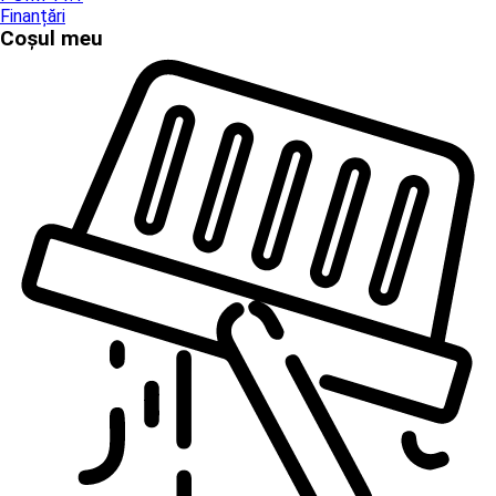
Finanțări
Coșul meu