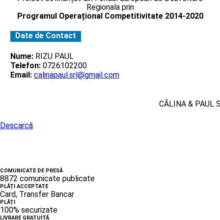
Regionala prin
Programul Operațional Competitivitate 2014-2020
Date de Contact
Nume:
RIZU PAUL
Telefon:
0726102200
Email:
calinapaul.srl@gmail.com
CĂLINA & PAUL 
Descarcă
COMUNICATE DE PRESĂ
8872 comunicate publicate
PLĂȚI ACCEPTATE
Card, Transfer Bancar
PLĂȚI
100% securizate
LIVRARE GRATUITĂ