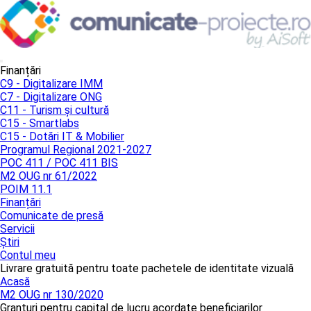
Finanțări
C9 - Digitalizare IMM
C7 - Digitalizare ONG
C11 - Turism și cultură
C15 - Smartlabs
C15 - Dotări IT & Mobilier
Programul Regional 2021-2027
POC 411 / POC 411 BIS
M2 OUG nr 61/2022
POIM 11.1
Finanțări
Comunicate de presă
Servicii
Știri
Contul meu
Livrare gratuită pentru toate pachetele de identitate vizuală
Acasă
M2 OUG nr 130/2020
Granturi pentru capital de lucru acordate beneficiarilor