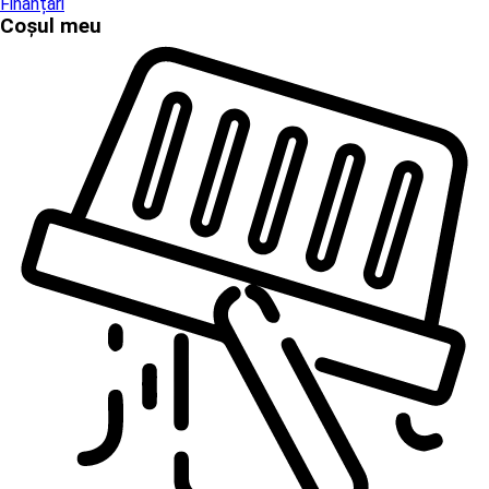
Finanțări
Coșul meu