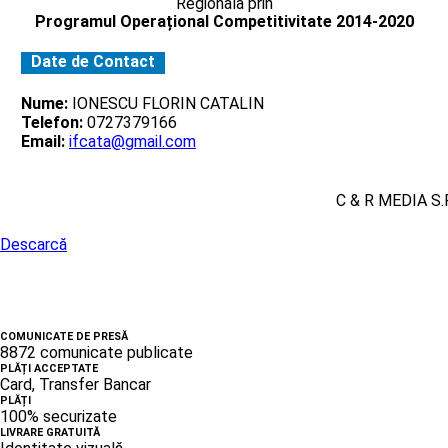
Regionala prin
Programul Operațional Competitivitate 2014-2020
Date de Contact
Nume:
IONESCU FLORIN CATALIN
Telefon:
0727379166
Email:
ifcata@gmail.com
C & R MEDIA S.R
Descarcă
COMUNICATE DE PRESĂ
8872 comunicate publicate
PLĂȚI ACCEPTATE
Card, Transfer Bancar
PLĂȚI
100% securizate
LIVRARE GRATUITĂ