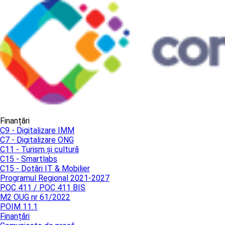
Finanțări
C9 - Digitalizare IMM
C7 - Digitalizare ONG
C11 - Turism și cultură
C15 - Smartlabs
C15 - Dotări IT & Mobilier
Programul Regional 2021-2027
POC 411 / POC 411 BIS
M2 OUG nr 61/2022
POIM 11.1
Finanțări