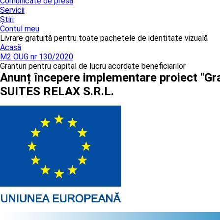
Comunicate de presă
Servicii
Știri
Contul meu
Livrare gratuită pentru toate pachetele de identitate vizuală
Acasă
M2 OUG nr 130/2020
Granturi pentru capital de lucru acordate beneficiarilor
Anunț începere implementare proiect "Gr
SUITES RELAX S.R.L.