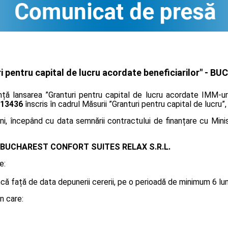
pentru capital de lucru acordate beneficiarilor" -
BUC
ță lansarea ”Granturi pentru capital de lucru acordate IMM-uri
 13436
înscris în cadrul Măsurii ”Granturi pentru capital de lucru”
i, începând cu data semnării contractului de finanțare cu Minis
BUCHAREST CONFORT SUITES RELAX S.R.L.
e:
 față de data depunerii cererii, pe o perioadă de minimum 6 luni, 
n care: