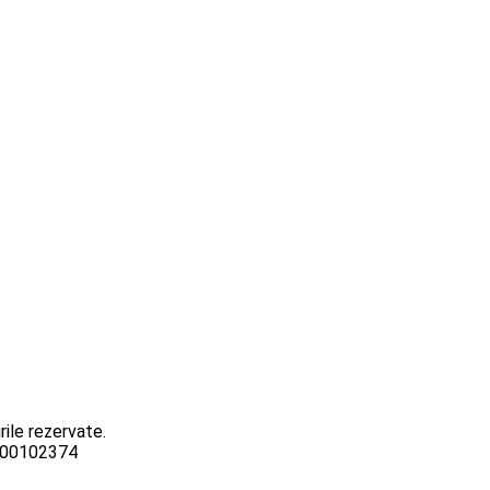
ile rezervate.
3000102374