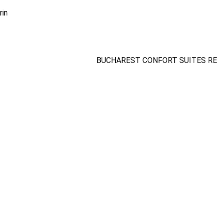
rin
BUCHAREST CONFORT SUITES REL