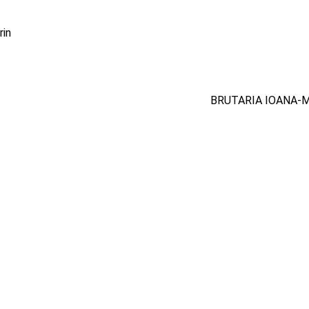
rin
BRUTARIA IOANA-M