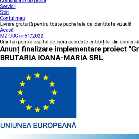
Comunicate de presă
Servicii
Știri
Contul meu
Livrare gratuită pentru toate pachetele de identitate vizuală
Acasă
M2 OUG nr 61/2022
Granturi pentru capital de lucru acordate entităților din domeniu
Anunț finalizare implementare proiect "Gr
BRUTARIA IOANA-MARIA SRL