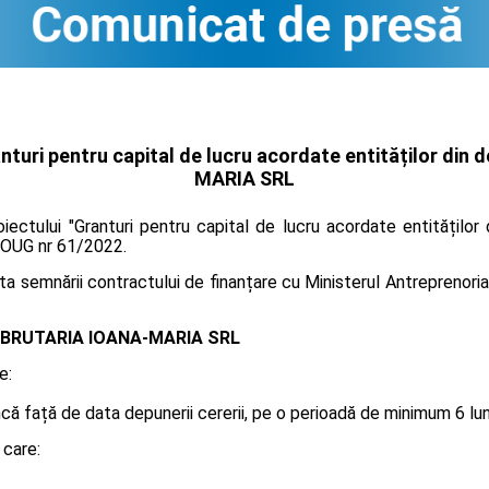
turi pentru capital de lucru acordate entităților din 
MARIA SRL
oiectului "Granturi pentru capital de lucru acordate entitățilo
in OUG nr 61/2022.
 semnării contractului de finanțare cu Ministerul Antreprenoriatu
BRUTARIA IOANA-MARIA SRL
e:
 față de data depunerii cererii, pe o perioadă de minimum 6 luni, 
 care: