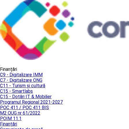
Finanțări
C9 - Digitalizare IMM
C7 - Digitalizare ONG
C11 - Turism și cultură
C15 - Smartlabs
C15 - Dotări IT & Mobilier
Programul Regional 2021-2027
POC 411 / POC 411 BIS
M2 OUG nr 61/2022
POIM 11.1
Finanțări