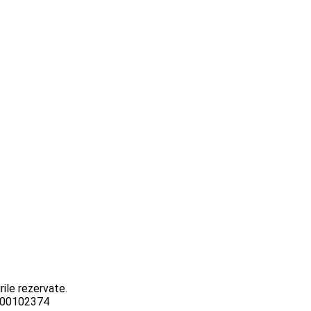
ile rezervate.
3000102374