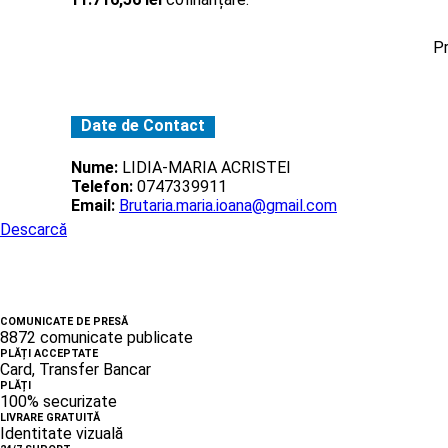
Pr
Date de Contact
Nume:
LIDIA-MARIA ACRISTEI
Telefon:
0747339911
Email:
Brutaria.maria.ioana@gmail.com
Descarcă
COMUNICATE DE PRESĂ
8872 comunicate publicate
PLĂȚI ACCEPTATE
Card, Transfer Bancar
PLĂȚI
100% securizate
LIVRARE GRATUITĂ
Identitate vizuală