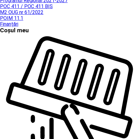
Programul Regional 2021-2027
POC 411 / POC 411 BIS
M2 OUG nr 61/2022
POIM 11.1
Finanțări
Coșul meu