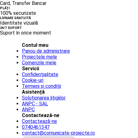
Card, Transfer Bancar
PLĂȚI
100% securizate
LIVRARE GRATUITĂ
Identitate vizuală
24/7 SUPORT
Suport în orice moment
Contul meu
Panou de administrare
Proiectele mele
Comenzile mele
Servicii
Confidențialitate
Cookie-uri
Termeni și condiții
Asistență
Soluționarea litigiilor
ANPC - SAL
ANPC
Contactează-ne
Contactează-ne
0740461347
contact@comunicate-proiecte.ro