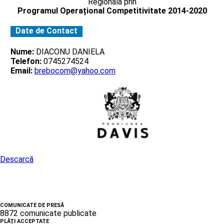
Regionala prin
Programul Operațional Competitivitate 2014-2020
Date de Contact
Nume:
DIACONU DANIELA
Telefon:
0745274524
Email:
brebocom@yahoo.com
Descarcă
COMUNICATE DE PRESĂ
8872 comunicate publicate
PLĂȚI ACCEPTATE