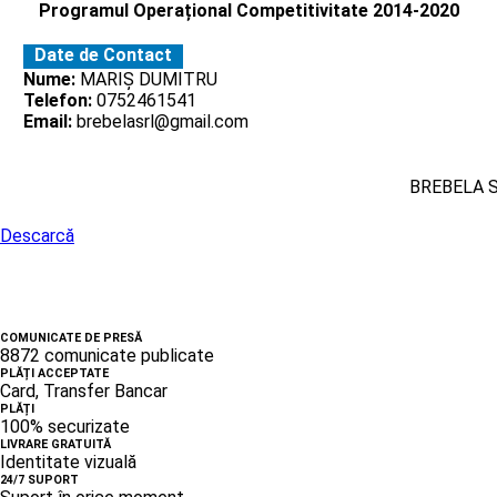
Programul Operațional Competitivitate 2014-2020
Date de Contact
Nume:
MARIȘ DUMITRU
Telefon:
0752461541
Email:
brebelasrl@gmail.com
BREBELA 
Descarcă
COMUNICATE DE PRESĂ
8872 comunicate publicate
PLĂȚI ACCEPTATE
Card, Transfer Bancar
PLĂȚI
100% securizate
LIVRARE GRATUITĂ
Identitate vizuală
24/7 SUPORT