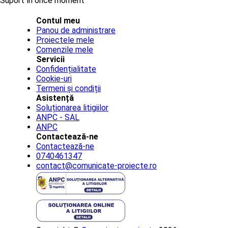
Suport în orice moment
Contul meu
Panou de administrare
Proiectele mele
Comenzile mele
Servicii
Confidențialitate
Cookie-uri
Termeni și condiții
Asistență
Soluționarea litigiilor
ANPC - SAL
ANPC
Contactează-ne
Contactează-ne
0740461347
contact@comunicate-proiecte.ro