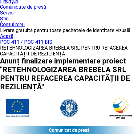
Finanțări
Comunicate de presă
Servicii
Știri
Contul meu
Livrare gratuită pentru toate pachetele de identitate vizuală
Acasă
POC 411 / POC 411 BIS
RETEHNOLOGIZAREA BREBELA SRL PENTRU REFACEREA
CAPACITĂȚII DE REZILIENȚĂ
Anunț finalizare implementare proiect
"RETEHNOLOGIZAREA BREBELA SRL
PENTRU REFACEREA CAPACITĂȚII DE
REZILIENȚĂ"