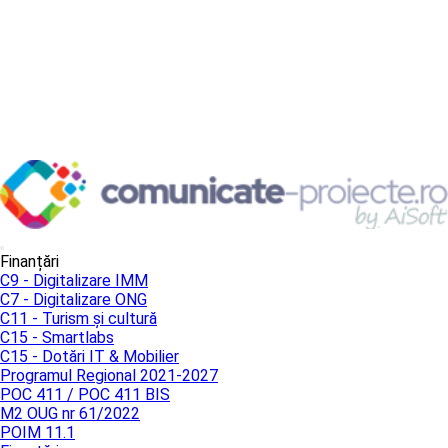
Finanțări
C9 - Digitalizare IMM
C7 - Digitalizare ONG
C11 - Turism și cultură
C15 - Smartlabs
C15 - Dotări IT & Mobilier
Programul Regional 2021-2027
POC 411 / POC 411 BIS
M2 OUG nr 61/2022
POIM 11.1