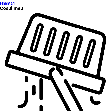
Finanțări
Coșul meu