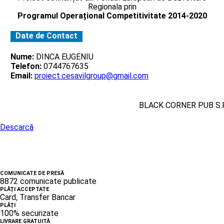
Regionala prin
Programul Operațional Competitivitate 2014-2020
Date de Contact
Nume:
DINCA EUGENIU
Telefon:
0744767635
Email:
proiect.cesavilgroup@gmail.com
BLACK CORNER PUB S.R
Descarcă
COMUNICATE DE PRESĂ
8872 comunicate publicate
PLĂȚI ACCEPTATE
Card, Transfer Bancar
PLĂȚI
100% securizate
LIVRARE GRATUITĂ