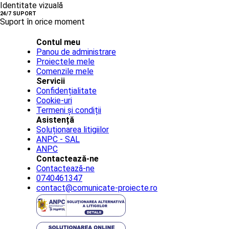
Identitate vizuală
24/7 SUPORT
Suport în orice moment
Contul meu
Panou de administrare
Proiectele mele
Comenzile mele
Servicii
Confidențialitate
Cookie-uri
Termeni și condiții
Asistență
Soluționarea litigiilor
ANPC - SAL
ANPC
Contactează-ne
Contactează-ne
0740461347
contact@comunicate-proiecte.ro