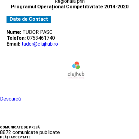
Regionala prin
Programul Operațional Competitivitate 2014-2020
Date de Contact
Nume:
TUDOR PASC
Telefon:
0753461740
Email:
tudor@clujhub.ro
Descarcă
COMUNICATE DE PRESĂ
8872 comunicate publicate
PLĂȚI ACCEPTATE