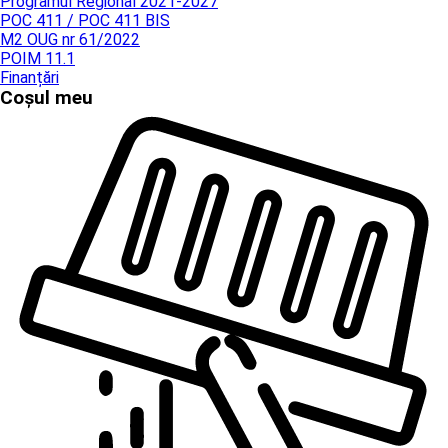
Programul Regional 2021-2027
POC 411 / POC 411 BIS
M2 OUG nr 61/2022
POIM 11.1
Finanțări
Coșul meu