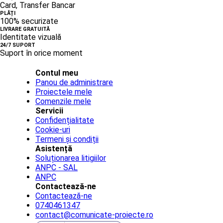
Card, Transfer Bancar
PLĂȚI
100% securizate
LIVRARE GRATUITĂ
Identitate vizuală
24/7 SUPORT
Suport în orice moment
Contul meu
Panou de administrare
Proiectele mele
Comenzile mele
Servicii
Confidențialitate
Cookie-uri
Termeni și condiții
Asistență
Soluționarea litigiilor
ANPC - SAL
ANPC
Contactează-ne
Contactează-ne
0740461347
contact@comunicate-proiecte.ro