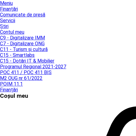
Meniu
Finanțări
Comunicate de presă
Servicii
Știri
Contul meu
C9 - Digitalizare IMM
C7 - Digitalizare ONG
C11 - Turism și cultură
C15 - Smartlabs
C15 - Dotări IT & Mobilier
Programul Regional 2021-2027
POC 411 / POC 411 BIS
M2 OUG nr 61/2022
POIM 11.1
Finanțări
Coșul meu