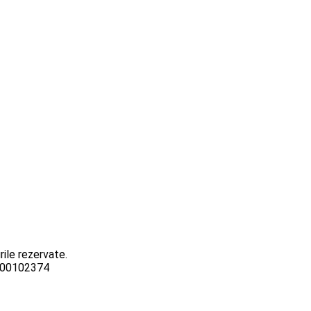
ile rezervate.
3000102374