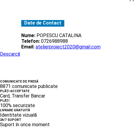
Date de Contact
Nume:
POPESCU CATALINA
Telefon:
0726988988
Email:
atelierproiect2020@gmail.com
Descarcă
COMUNICATE DE PRESĂ
8871 comunicate publicate
PLĂȚI ACCEPTATE
Card, Transfer Bancar
PLĂȚI
100% securizate
LIVRARE GRATUITĂ
Identitate vizuală
24/7 SUPORT
Suport în orice moment