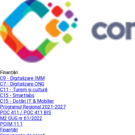
Finanțări
C9 - Digitalizare IMM
C7 - Digitalizare ONG
C11 - Turism și cultură
C15 - Smartlabs
C15 - Dotări IT & Mobilier
Programul Regional 2021-2027
POC 411 / POC 411 BIS
M2 OUG nr 61/2022
POIM 11.1
Finanțări