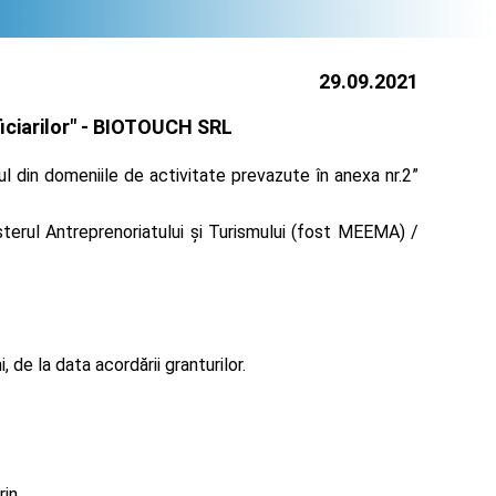
29.09.2021
ciarilor" -
BIOTOUCH SRL
l din domeniile de activitate prevazute în anexa nr.2”
terul Antreprenoriatului și Turismului (fost MEEMA) /
de la data acordării granturilor.
rin