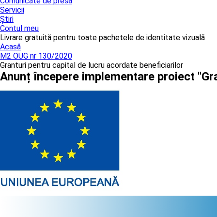
Comunicate de presă
Servicii
Știri
Contul meu
Livrare gratuită pentru toate pachetele de identitate vizuală
Acasă
M2 OUG nr 130/2020
Granturi pentru capital de lucru acordate beneficiarilor
Anunț începere implementare proiect "Gra