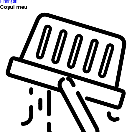
Finanțări
Coșul meu