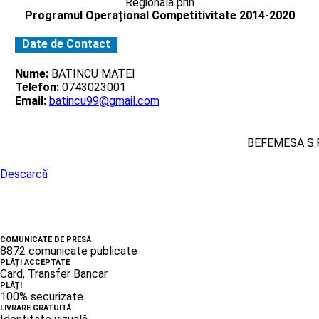
Regionala prin
Programul Operațional Competitivitate 2014-2020
Date de Contact
Nume:
BATINCU MATEI
Telefon:
0743023001
Email:
batincu99@gmail.com
BEFEMESA S.R
Descarcă
COMUNICATE DE PRESĂ
8872 comunicate publicate
PLĂȚI ACCEPTATE
Card, Transfer Bancar
PLĂȚI
100% securizate
LIVRARE GRATUITĂ