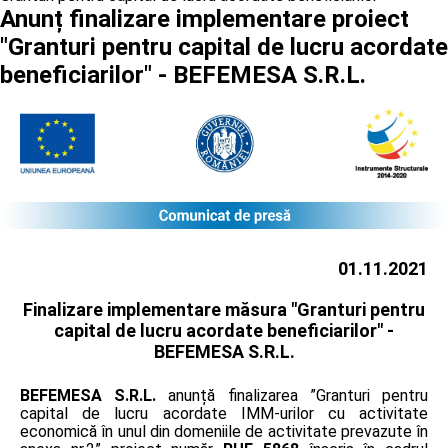
Anunț finalizare implementare proiect
"Granturi pentru capital de lucru acordate
beneficiarilor" - BEFEMESA S.R.L.
01.11.2021
Finalizare implementare măsura "Granturi pentru
capital de lucru acordate beneficiarilor" -
BEFEMESA S.R.L.
BEFEMESA S.R.L.
anunță finalizarea ”Granturi pentru
capital de lucru acordate IMM-urilor cu activitate
economică în unul din domeniile de activitate prevazute în