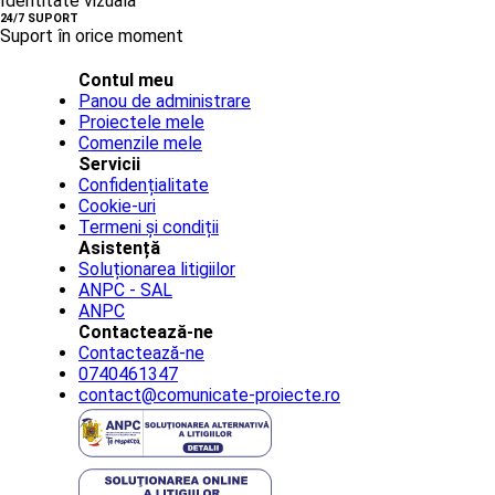
Identitate vizuală
24/7 SUPORT
Suport în orice moment
Contul meu
Panou de administrare
Proiectele mele
Comenzile mele
Servicii
Confidențialitate
Cookie-uri
Termeni și condiții
Asistență
Soluționarea litigiilor
ANPC - SAL
ANPC
Contactează-ne
Contactează-ne
0740461347
contact@comunicate-proiecte.ro