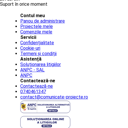
Suport în orice moment
Contul meu
Panou de administrare
Proiectele mele
Comenzile mele
Servicii
Confidențialitate
Cookie-uri
Termeni și condiții
Asistență
Soluționarea litigiilor
ANPC - SAL
ANPC
Contactează-ne
Contactează-ne
0740461347
contact@comunicate-proiecte.ro