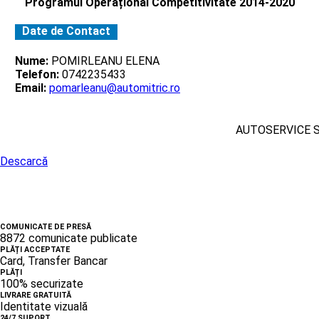
Programul Operațional Competitivitate 2014-2020
Date de Contact
Nume:
POMIRLEANU ELENA
Telefon:
0742235433
Email:
pomarleanu@automitric.ro
AUTOSERVICE 
Descarcă
COMUNICATE DE PRESĂ
8872 comunicate publicate
PLĂȚI ACCEPTATE
Card, Transfer Bancar
PLĂȚI
100% securizate
LIVRARE GRATUITĂ
Identitate vizuală
24/7 SUPORT