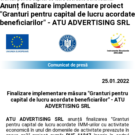
Anunț finalizare implementare proiect
"Granturi pentru capital de lucru acordate
beneficiarilor" - ATU ADVERTISING SRL
25.01.2022
Finalizare implementare măsura "Granturi pentru
capital de lucru acordate beneficiarilor" -
ATU
ADVERTISING SRL
ATU ADVERTISING SRL
anunță finalizarea ”Granturi
pentru capital de lucru acordate IMM-urilor cu activitate
economică în unul din domeniile de activitate prevazute în