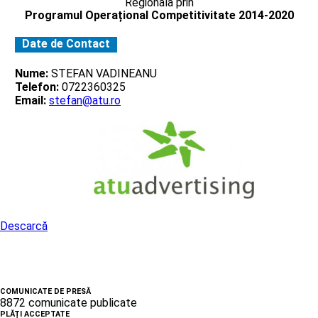
Regionala prin
Programul Operațional Competitivitate 2014-2020
Date de Contact
Nume:
STEFAN VADINEANU
Telefon:
0722360325
Email:
stefan@atu.ro
Descarcă
COMUNICATE DE PRESĂ
8872 comunicate publicate
PLĂȚI ACCEPTATE