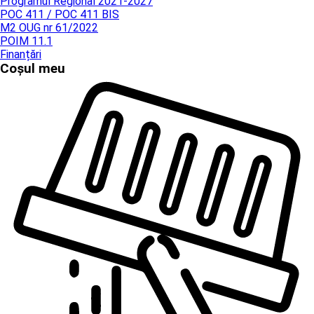
Programul Regional 2021-2027
POC 411 / POC 411 BIS
M2 OUG nr 61/2022
POIM 11.1
Finanțări
Coșul meu