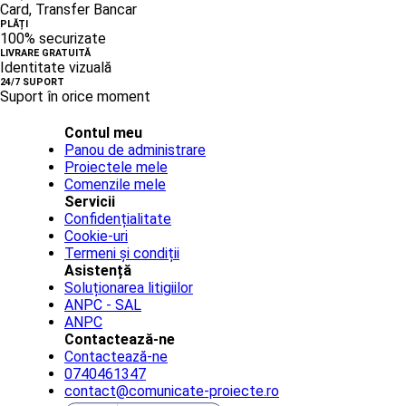
Card, Transfer Bancar
PLĂȚI
100% securizate
LIVRARE GRATUITĂ
Identitate vizuală
24/7 SUPORT
Suport în orice moment
Contul meu
Panou de administrare
Proiectele mele
Comenzile mele
Servicii
Confidențialitate
Cookie-uri
Termeni și condiții
Asistență
Soluționarea litigiilor
ANPC - SAL
ANPC
Contactează-ne
Contactează-ne
0740461347
contact@comunicate-proiecte.ro