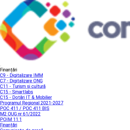
Finanțări
C9 - Digitalizare IMM
C7 - Digitalizare ONG
C11 - Turism și cultură
C15 - Smartlabs
C15 - Dotări IT & Mobilier
Programul Regional 2021-2027
POC 411 / POC 411 BIS
M2 OUG nr 61/2022
POIM 11.1
Finanțări