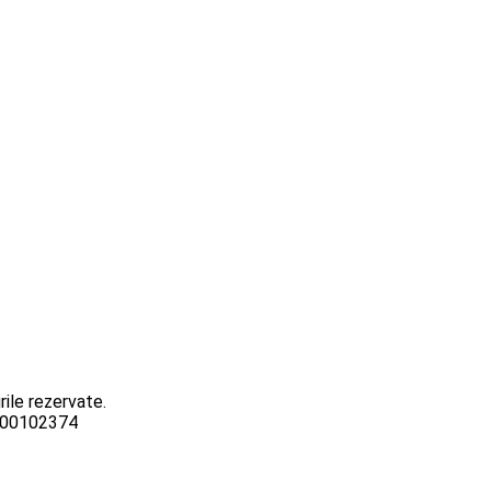
ile rezervate.
3000102374