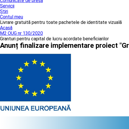
Comunicate de presă
Servicii
Știri
Contul meu
Livrare gratuită pentru toate pachetele de identitate vizuală
Acasă
M2 OUG nr 130/2020
Granturi pentru capital de lucru acordate beneficiarilor
Anunț finalizare implementare proiect "G