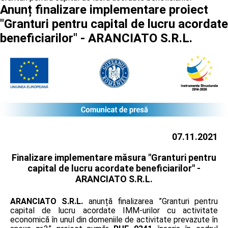
Anunț finalizare implementare proiect
"Granturi pentru capital de lucru acordate
beneficiarilor" - ARANCIATO S.R.L.
07.11.2021
Finalizare implementare măsura "Granturi pentru
capital de lucru acordate beneficiarilor" -
ARANCIATO S.R.L.
ARANCIATO S.R.L.
anunță finalizarea ”Granturi pentru
capital de lucru acordate IMM-urilor cu activitate
economică în unul din domeniile de activitate prevazute în