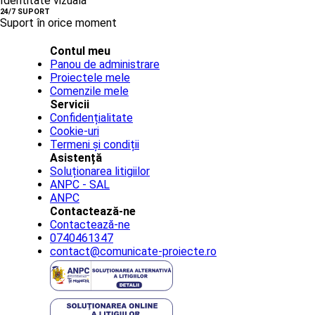
Identitate vizuală
24/7 SUPORT
Suport în orice moment
Contul meu
Panou de administrare
Proiectele mele
Comenzile mele
Servicii
Confidențialitate
Cookie-uri
Termeni și condiții
Asistență
Soluționarea litigiilor
ANPC - SAL
ANPC
Contactează-ne
Contactează-ne
0740461347
contact@comunicate-proiecte.ro