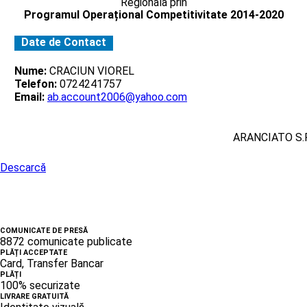
Regionala prin
Programul Operațional Competitivitate 2014-2020
Date de Contact
Nume:
CRACIUN VIOREL
Telefon:
0724241757
Email:
ab.account2006@yahoo.com
ARANCIATO S.R
Descarcă
COMUNICATE DE PRESĂ
8872 comunicate publicate
PLĂȚI ACCEPTATE
Card, Transfer Bancar
PLĂȚI
100% securizate
LIVRARE GRATUITĂ