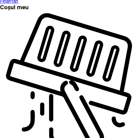
Finanțări
Coșul meu