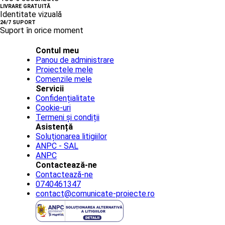
LIVRARE GRATUITĂ
Identitate vizuală
24/7 SUPORT
Suport în orice moment
Contul meu
Panou de administrare
Proiectele mele
Comenzile mele
Servicii
Confidențialitate
Cookie-uri
Termeni și condiții
Asistență
Soluționarea litigiilor
ANPC - SAL
ANPC
Contactează-ne
Contactează-ne
0740461347
contact@comunicate-proiecte.ro