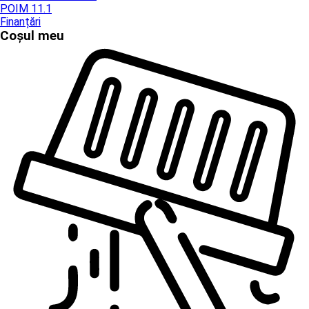
POIM 11.1
Finanțări
Coșul meu