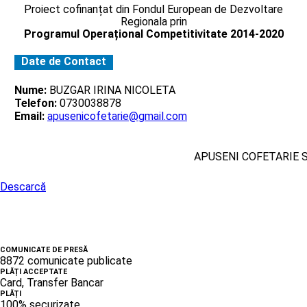
Proiect cofinanțat din Fondul European de Dezvoltare
Regionala prin
Programul Operațional Competitivitate 2014-2020
Date de Contact
Nume:
BUZGAR IRINA NICOLETA
Telefon:
0730038878
Email:
apusenicofetarie@gmail.com
APUSENI COFETARIE 
Descarcă
COMUNICATE DE PRESĂ
8872 comunicate publicate
PLĂȚI ACCEPTATE
Card, Transfer Bancar
PLĂȚI
100% securizate