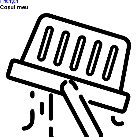
Finanțări
Coșul meu