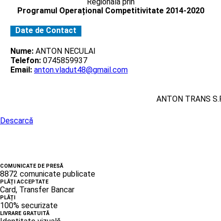
Regionala prin
Programul Operațional Competitivitate 2014-2020
Date de Contact
Nume:
ANTON NECULAI
Telefon:
0745859937
Email:
anton.vladut48@gmail.com
ANTON TRANS S.R
Descarcă
COMUNICATE DE PRESĂ
8872 comunicate publicate
PLĂȚI ACCEPTATE
Card, Transfer Bancar
PLĂȚI
100% securizate
LIVRARE GRATUITĂ