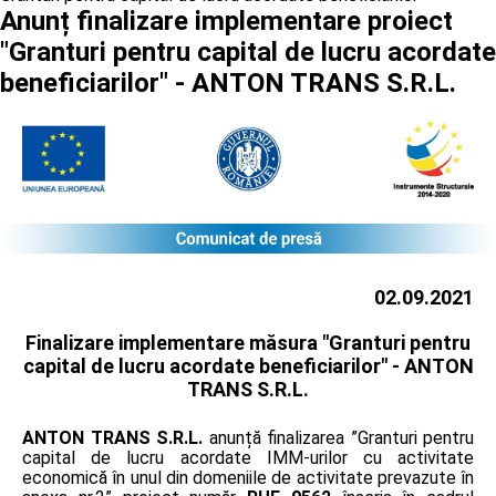
Anunț finalizare implementare proiect
"Granturi pentru capital de lucru acordate
beneficiarilor" - ANTON TRANS S.R.L.
02.09.2021
Finalizare implementare măsura "Granturi pentru
capital de lucru acordate beneficiarilor" -
ANTON
TRANS S.R.L.
ANTON TRANS S.R.L.
anunță finalizarea ”Granturi pentru
capital de lucru acordate IMM-urilor cu activitate
economică în unul din domeniile de activitate prevazute în