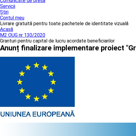
Comunicate de presă
Servicii
Știri
Contul meu
Livrare gratuită pentru toate pachetele de identitate vizuală
Acasă
M2 OUG nr 130/2020
Granturi pentru capital de lucru acordate beneficiarilor
Anunț finalizare implementare proiect "G