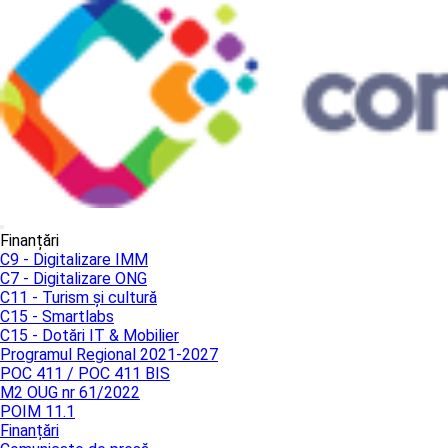
Finanțări
C9 - Digitalizare IMM
C7 - Digitalizare ONG
C11 - Turism și cultură
C15 - Smartlabs
C15 - Dotări IT & Mobilier
Programul Regional 2021-2027
POC 411 / POC 411 BIS
M2 OUG nr 61/2022
POIM 11.1
Finanțări