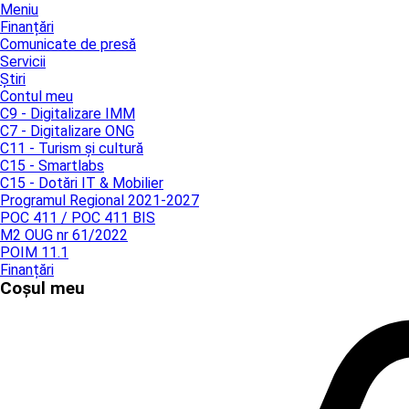
Meniu
Finanțări
Comunicate de presă
Servicii
Știri
Contul meu
C9 - Digitalizare IMM
C7 - Digitalizare ONG
C11 - Turism și cultură
C15 - Smartlabs
C15 - Dotări IT & Mobilier
Programul Regional 2021-2027
POC 411 / POC 411 BIS
M2 OUG nr 61/2022
POIM 11.1
Finanțări
Coșul meu