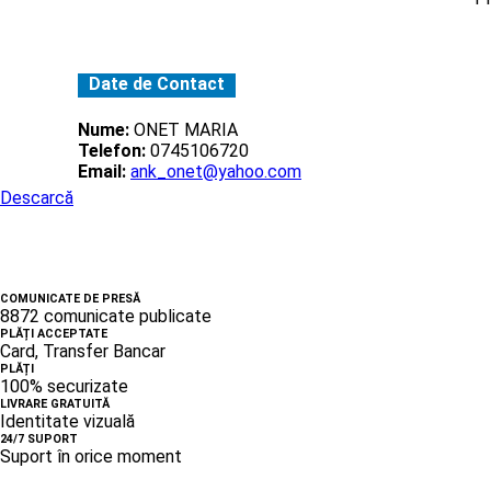
Date de Contact
Nume:
ONET MARIA
Telefon:
0745106720
Email:
ank_onet@yahoo.com
Descarcă
COMUNICATE DE PRESĂ
8872 comunicate publicate
PLĂȚI ACCEPTATE
Card, Transfer Bancar
PLĂȚI
100% securizate
LIVRARE GRATUITĂ
Identitate vizuală
24/7 SUPORT
Suport în orice moment