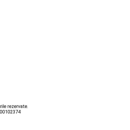
ile rezervate.
3000102374