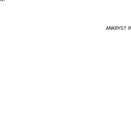
ANKRYST I