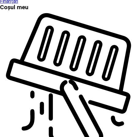
Finanțări
Coșul meu