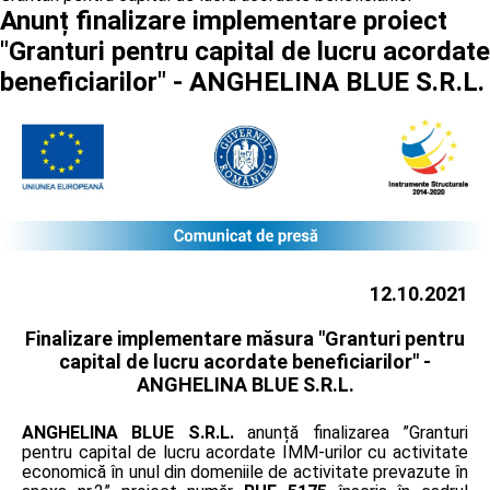
Anunț finalizare implementare proiect
"Granturi pentru capital de lucru acordate
beneficiarilor" - ANGHELINA BLUE S.R.L.
12.10.2021
Finalizare implementare măsura "Granturi pentru
capital de lucru acordate beneficiarilor" -
ANGHELINA BLUE S.R.L.
ANGHELINA BLUE S.R.L.
anunță finalizarea ”Granturi
pentru capital de lucru acordate IMM-urilor cu activitate
economică în unul din domeniile de activitate prevazute în