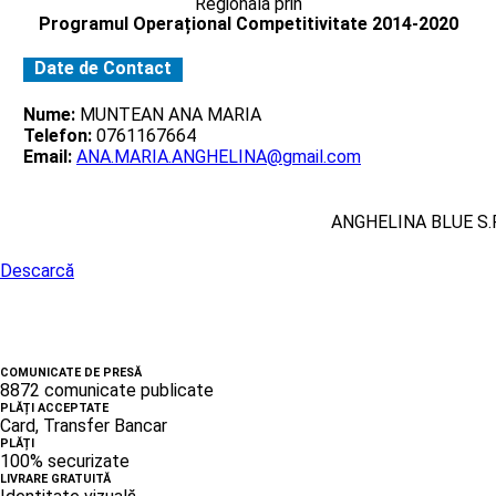
Regionala prin
Programul Operațional Competitivitate 2014-2020
Date de Contact
Nume:
MUNTEAN ANA MARIA
Telefon:
0761167664
Email:
ANA.MARIA.ANGHELINA@gmail.com
ANGHELINA BLUE S.R
Descarcă
COMUNICATE DE PRESĂ
8872 comunicate publicate
PLĂȚI ACCEPTATE
Card, Transfer Bancar
PLĂȚI
100% securizate
LIVRARE GRATUITĂ