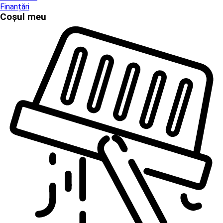
Finanțări
Coșul meu