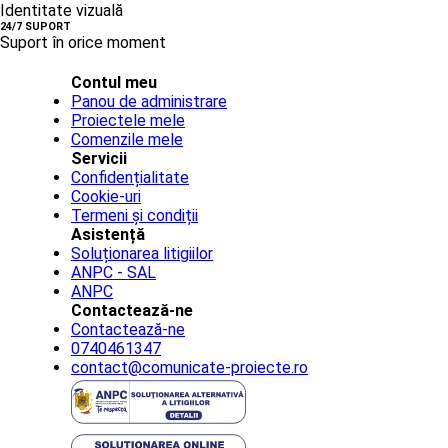
Identitate vizuală
24/7 SUPORT
Suport în orice moment
Contul meu
Panou de administrare
Proiectele mele
Comenzile mele
Servicii
Confidențialitate
Cookie-uri
Termeni și condiții
Asistență
Soluționarea litigiilor
ANPC - SAL
ANPC
Contactează-ne
Contactează-ne
0740461347
contact@comunicate-proiecte.ro