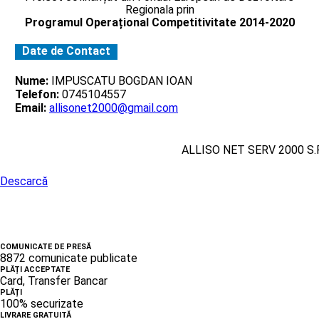
Regionala prin
Programul Operațional Competitivitate 2014-2020
Date de Contact
Nume:
IMPUSCATU BOGDAN IOAN
Telefon:
0745104557
Email:
allisonet2000@gmail.com
ALLISO NET SERV 2000 S.R
Descarcă
COMUNICATE DE PRESĂ
8872 comunicate publicate
PLĂȚI ACCEPTATE
Card, Transfer Bancar
PLĂȚI
100% securizate
LIVRARE GRATUITĂ