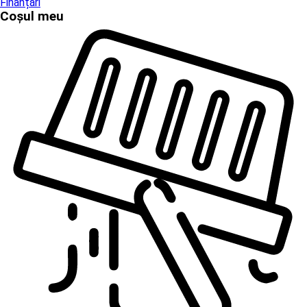
Finanțări
Coșul meu