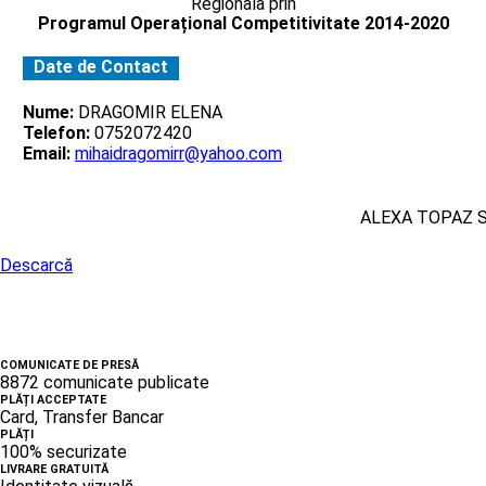
Regionala prin
Programul Operațional Competitivitate 2014-2020
Date de Contact
Nume:
DRAGOMIR ELENA
Telefon:
0752072420
Email:
mihaidragomirr@yahoo.com
ALEXA TOPAZ 
Descarcă
COMUNICATE DE PRESĂ
8872 comunicate publicate
PLĂȚI ACCEPTATE
Card, Transfer Bancar
PLĂȚI
100% securizate
LIVRARE GRATUITĂ