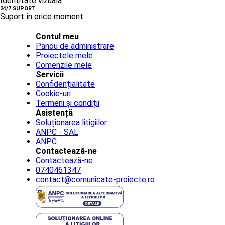
Identitate vizuală
24/7 SUPORT
Suport în orice moment
Contul meu
Panou de administrare
Proiectele mele
Comenzile mele
Servicii
Confidențialitate
Cookie-uri
Termeni și condiții
Asistență
Soluționarea litigiilor
ANPC - SAL
ANPC
Contactează-ne
Contactează-ne
0740461347
contact@comunicate-proiecte.ro