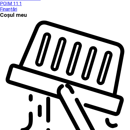
POIM 11.1
Finanțări
Coșul meu