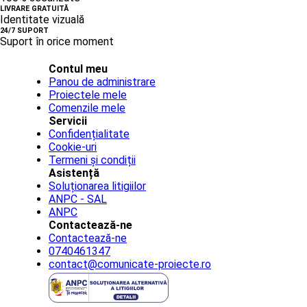
LIVRARE GRATUITĂ
Identitate vizuală
24/7 SUPORT
Suport în orice moment
Contul meu
Panou de administrare
Proiectele mele
Comenzile mele
Servicii
Confidențialitate
Cookie-uri
Termeni și condiții
Asistență
Soluționarea litigiilor
ANPC - SAL
ANPC
Contactează-ne
Contactează-ne
0740461347
contact@comunicate-proiecte.ro