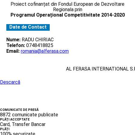
Proiect cofinanțat din Fondul European de Dezvoltare
Regionala prin
Programul Operațional Competitivitate 2014-2020
Date de Contact
Nume:
RADU CHIRIAC
Telefon:
0748418825
Email:
romania@alferasa.com
AL FERASA INTERNATIONAL S.R
Descarcă
COMUNICATE DE PRESĂ
8872 comunicate publicate
PLĂȚI ACCEPTATE
Card, Transfer Bancar
PLĂȚI
100% securizate