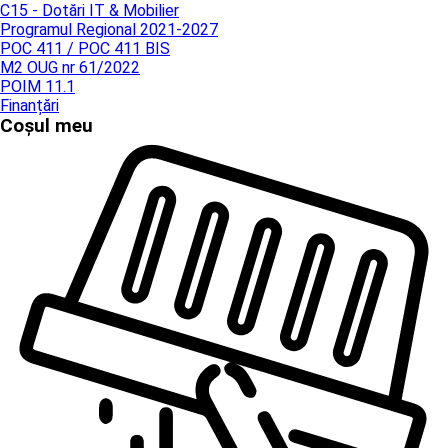
C15 - Dotări IT & Mobilier
Programul Regional 2021-2027
POC 411 / POC 411 BIS
M2 OUG nr 61/2022
POIM 11.1
Finanțări
Coșul meu