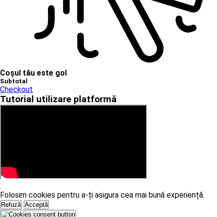
Coșul tău este gol
Subtotal
Checkout
Tutorial utilizare platformă
Folosim cookies pentru a-ți asigura cea mai bună experiență.
Refuză
Acceptă