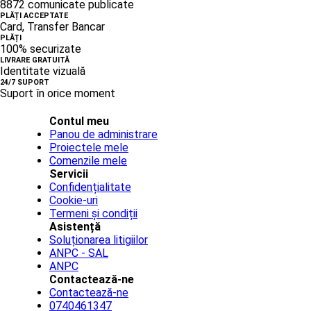
8872 comunicate publicate
PLĂȚI ACCEPTATE
Card, Transfer Bancar
PLĂȚI
100% securizate
LIVRARE GRATUITĂ
Identitate vizuală
24/7 SUPORT
Suport în orice moment
Contul meu
Panou de administrare
Proiectele mele
Comenzile mele
Servicii
Confidențialitate
Cookie-uri
Termeni și condiții
Asistență
Soluționarea litigiilor
ANPC - SAL
ANPC
Contactează-ne
Contactează-ne
0740461347