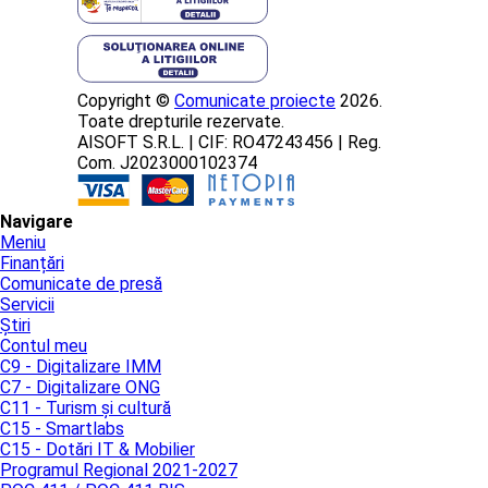
Copyright ©
Comunicate proiecte
2026.
Toate drepturile rezervate.
AISOFT S.R.L. | CIF: RO47243456 | Reg.
Com. J2023000102374
Navigare
Meniu
Finanțări
Comunicate de presă
Servicii
Știri
Contul meu
C9 - Digitalizare IMM
C7 - Digitalizare ONG
C11 - Turism și cultură
C15 - Smartlabs
C15 - Dotări IT & Mobilier
Programul Regional 2021-2027