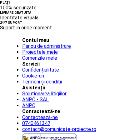
PLĂȚI
100% securizate
LIVRARE GRATUITĂ
Identitate vizuală
24/7 SUPORT
Suport în orice moment
Contul meu
Panou de administrare
Proiectele mele
Comenzile mele
Servicii
Confidențialitate
Cookie-uri
Termeni și condiții
Asistență
Soluționarea litigiilor
ANPC - SAL
ANPC
Contactează-ne
Contactează-ne
0740461347
contact@comunicate-proiecte.ro