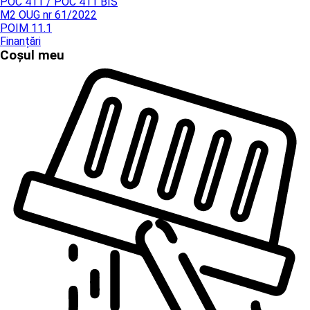
POC 411 / POC 411 BIS
M2 OUG nr 61/2022
POIM 11.1
Finanțări
Coșul meu