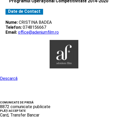
Programul Operațional Competitivitate 2014-2020
Date de Contact
Nume:
CRISTINA BADEA
Telefon:
0748156667
Email:
office@adeniumfilm.ro
Descarcă
COMUNICATE DE PRESĂ
8872 comunicate publicate
PLĂȚI ACCEPTATE
Card, Transfer Bancar