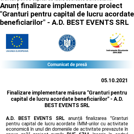
Anunț finalizare implementare proiect
"Granturi pentru capital de lucru acordate
beneficiarilor" - A.D. BEST EVENTS SRL
05.10.2021
Finalizare implementare măsura "Granturi pentru
capital de lucru acordate beneficiarilor" -
A.D.
BEST EVENTS SRL
A.D. BEST EVENTS SRL
anunță finalizarea ”Granturi
pentru capital de lucru acordate IMM-urilor cu activitate
economică în unul din domeniile de activitate prevazute în