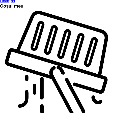
Finanțări
Coșul meu