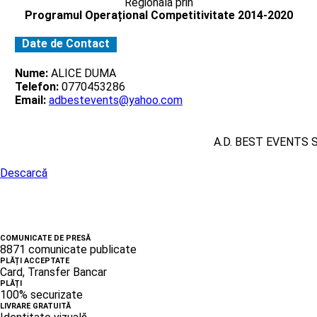
Regionala prin
Programul Operațional Competitivitate 2014-2020
Date de Contact
Nume:
ALICE DUMA
Telefon:
0770453286
Email:
adbestevents@yahoo.com
A.D. BEST EVENTS 
Descarcă
COMUNICATE DE PRESĂ
8871 comunicate publicate
PLĂȚI ACCEPTATE
Card, Transfer Bancar
PLĂȚI
100% securizate
LIVRARE GRATUITĂ