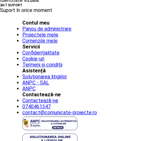
Identitate vizuală
24/7 SUPORT
Suport în orice moment
Contul meu
Panou de administrare
Proiectele mele
Comenzile mele
Servicii
Confidențialitate
Cookie-uri
Termeni și condiții
Asistență
Soluționarea litigiilor
ANPC - SAL
ANPC
Contactează-ne
Contactează-ne
0740461347
contact@comunicate-proiecte.ro