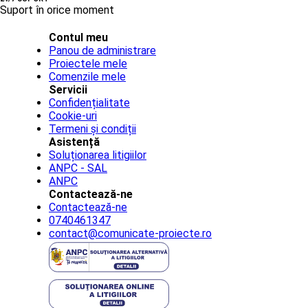
Suport în orice moment
Contul meu
Panou de administrare
Proiectele mele
Comenzile mele
Servicii
Confidențialitate
Cookie-uri
Termeni și condiții
Asistență
Soluționarea litigiilor
ANPC - SAL
ANPC
Contactează-ne
Contactează-ne
0740461347
contact@comunicate-proiecte.ro