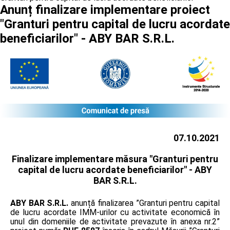
Anunț finalizare implementare proiect
"Granturi pentru capital de lucru acordate
beneficiarilor" - ABY BAR S.R.L.
07.10.2021
Finalizare implementare măsura "Granturi pentru
capital de lucru acordate beneficiarilor" -
ABY
BAR S.R.L.
ABY BAR S.R.L.
anunță finalizarea ”Granturi pentru capital
de lucru acordate IMM-urilor cu activitate economică în
unul din domeniile de activitate prevazute în anexa nr.2”